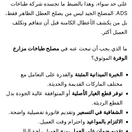
على حد سواء، وهذا بالضبط ما تجسده شركة طباخات
ADS. المصلح الجيد ليس من يصلح العطل الظاهر فقط،
بل من يكشف الأعطال الكامنة قبل أن تتفاقم وتكلف
العميل أكثر.
ما الذي يجب أن تبحث عنه في
مصلح طباخات مزارع
الوفرة
الموثوق؟
الخبرة الميدانية المثبتة
والقدرة على التعامل مع
مختلف الماركات القديمة والحديثة.
توفر قطع الغيار الأصلية
أو المتوافقة عالية الجودة بدل
القطع الرديئة.
الشفافية في التسعير
وتقديم فاتورة تفصيلية واضحة.
الالتزام بالمواعيد
واحترام وقت العميل.
تقديم ضمان على العمل
يمنح العميل راحة البال.