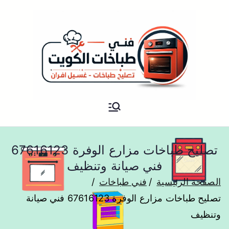
فني تصليح طباخات هندي الكويت
شركة طباخات ADS
تصليح طباخات مزارع الوفرة 67616123
فني صيانة وتنظيف
الصفحة الرئيسية
فني طباخات
تصليح طباخات مزارع الوفرة 67616123 فني صيانة
وتنظيف