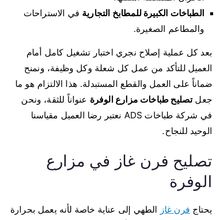
الطباخات الكبيرة للمطابخ التجارية
في الاستراحات
والمطاعم الصغيرة.
بعد كل عملية إصلاح نجري اختبار تشغيل كامل أمام
العميل للتأكد من عمل كل شعلة وكل وظيفة، ونمنح
ضماناً على العمل والقطع المستبدلة. هذا الالتزام هو ما
جعل
تصليح طباخات مزارع الوفرة
عنواناً للثقة، ونحن
في شركة طباخات ADS نعتبر رضا العميل مقياسنا
الوحيد للنجاح.
تصليح فرن غاز في مزارع
الوفرة
يحتاج
فرن غاز
الطهي إلى عناية خاصة لأنه يعمل بحرارة