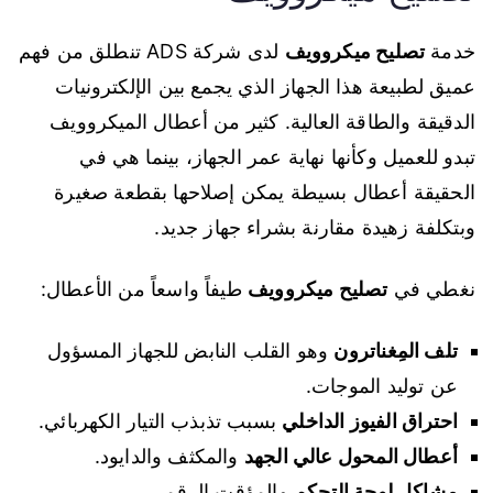
خدمة
تصليح ميكروويف
لدى شركة ADS تنطلق من فهم
عميق لطبيعة هذا الجهاز الذي يجمع بين الإلكترونيات
الدقيقة والطاقة العالية. كثير من أعطال الميكروويف
تبدو للعميل وكأنها نهاية عمر الجهاز، بينما هي في
الحقيقة أعطال بسيطة يمكن إصلاحها بقطعة صغيرة
وبتكلفة زهيدة مقارنة بشراء جهاز جديد.
نغطي في
تصليح ميكروويف
طيفاً واسعاً من الأعطال:
تلف المِغناترون
وهو القلب النابض للجهاز المسؤول
عن توليد الموجات.
احتراق الفيوز الداخلي
بسبب تذبذب التيار الكهربائي.
أعطال المحول عالي الجهد
والمكثف والدايود.
مشاكل لوحة التحكم
والمؤقت الرقمي.