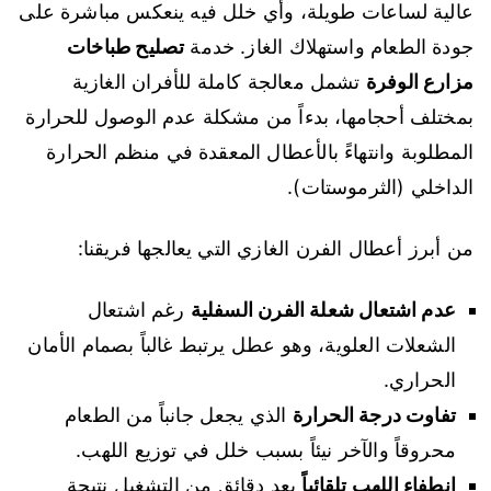
عالية لساعات طويلة، وأي خلل فيه ينعكس مباشرة على
جودة الطعام واستهلاك الغاز. خدمة
تصليح طباخات
مزارع الوفرة
تشمل معالجة كاملة للأفران الغازية
بمختلف أحجامها، بدءاً من مشكلة عدم الوصول للحرارة
المطلوبة وانتهاءً بالأعطال المعقدة في منظم الحرارة
الداخلي (الثرموستات).
من أبرز أعطال الفرن الغازي التي يعالجها فريقنا:
عدم اشتعال شعلة الفرن السفلية
رغم اشتعال
الشعلات العلوية، وهو عطل يرتبط غالباً بصمام الأمان
الحراري.
تفاوت درجة الحرارة
الذي يجعل جانباً من الطعام
محروقاً والآخر نيئاً بسبب خلل في توزيع اللهب.
انطفاء اللهب تلقائياً
بعد دقائق من التشغيل نتيجة