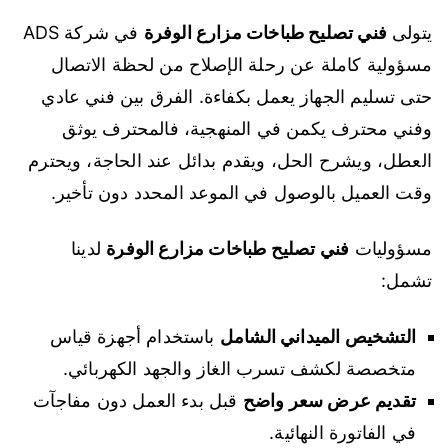
يتولى
فني تصليح طباخات مزارع الوفرة
في شركة ADS
مسؤولية كاملة عن رحلة الإصلاح من لحظة الاتصال
حتى تسليم الجهاز يعمل بكفاءة. الفرق بين فني عادي
وفني محترف يكمن في المنهجية، فالمحترف يوثق
العطل، ويشرح الحل، ويقدم بدائل عند الحاجة، ويحترم
وقت العميل بالوصول في الموعد المحدد دون تأخير.
مسؤوليات
فني تصليح طباخات مزارع الوفرة
لدينا
تشمل:
التشخيص الميداني الشامل
باستخدام أجهزة قياس
متخصصة لكشف تسرب الغاز والجهد الكهربائي.
تقديم عرض سعر واضح
قبل بدء العمل دون مفاجآت
في الفاتورة النهائية.