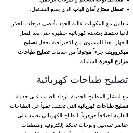
تعطل مفتاح أمان الباب
الذي يمنع التشغيل.
نتعامل مع المكونات عالية الجهد بأقصى درجات الحذر
لأنها تحتفظ بشحنة كهربائية خطيرة حتى بعد فصل
الجهاز. هذا المستوى من الاحترافية يجعل
تصليح
ميكروويف
جزءاً موثوقاً من خدمات
تصليح طباخات
مزارع الوفرة
الشاملة.
تصليح طباخات كهربائية
مع انتشار المطابخ الحديثة، ازداد الطلب على خدمة
تصليح طباخات كهربائية
التي تختلف تقنياً عن الطباخات
الغازية اختلافاً جوهرياً. الطباخ الكهربائي يعتمد على
عناصر تسخين ولوحات تحكم إلكترونية ومنظمات