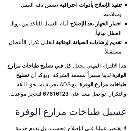
تنفيذ الإصلاح بأدوات احترافية
تضمن دقة العمل
وسلامته.
اختبار الجهاز بعد الإصلاح
أمام العميل للتأكد من زوال
العطل نهائياً.
تقديم إرشادات الصيانة الوقائية
لتقليل تكرار الأعطال
مستقبلاً.
هذا الالتزام المهني يجعل كل
فني تصليح طباخات مزارع
الوفرة
لدينا سفيراً لسمعة الشركة، ويؤكد أن
تصليح
طباخات مزارع الوفرة
مع ADS تجربة تستحق الثقة
والتكرار. تواصل معنا على
67616123
لتحجز موعدك.
غسيل طباخات مزارع الوفرة
لا يقتصر عملنا على الإصلاح فحسب، بل نقدم خدمة