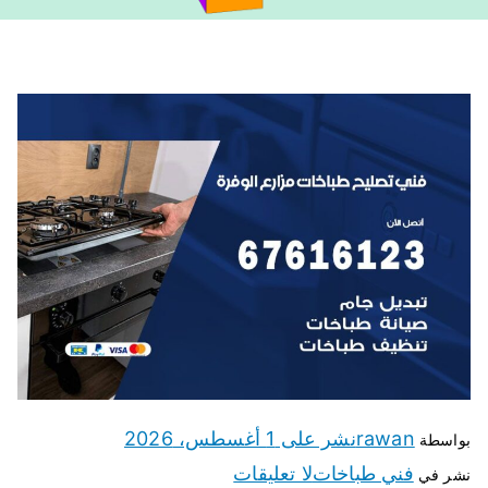
rawan
نشر على
1 أغسطس، 2026
بواسطة
فني طباخات
لا تعليقات
نشر في