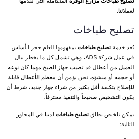
تصليح طباخات مزارع الوفرة
المتكاملة التي نقدمها
لعملائنا.
تصليح طباخات
تُعد خدمة
تصليح طباخات
بمفهومها العام حجر الأساس
في عمل شركة ADS، وهي تشمل كل ما يخطر ببال
العميل من أعطال قد تصيب جهاز الطبخ مهما كان نوعه
أو حجمه أو منشؤه. نحن نؤمن أن معظم الأعطال قابلة
للإصلاح بتكلفة أقل بكثير من شراء جهاز جديد، شرط أن
يكون التشخيص صحيحاً والتنفيذ محترفاً.
يمكن تلخيص نطاق
تصليح طباخات
لدينا في المحاور
التالية: