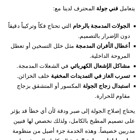
يتعامل
فني جولة
المحترف لدينا مع:
الجولات المدمجة بالرخام
التي تحتاج فكاً وتركيباً دقيقاً
دون الإضرار بالتصميم.
أعطال الأفران المدمجة
مثل خلل التسخين أو تعطل
المروحة الداخلية.
مشاكل الإشعال الكهربائي
في الشعلات المدمجة.
تسرب الغاز في التمديدات المخفية
خلف الخزائن.
استبدال زجاج الجولة
المكسور أو المتشقق بزجاج
مقاوم للحرارة.
يحتاج إصلاح الجولة إلى صبر ودقة لأن أي خطأ قد يؤثر
على تصميم المطبخ بالكامل، ولذلك نخصص لها فنيين
مدربين خصيصاً. وهذه الخدمة جزء أصيل من منظومة