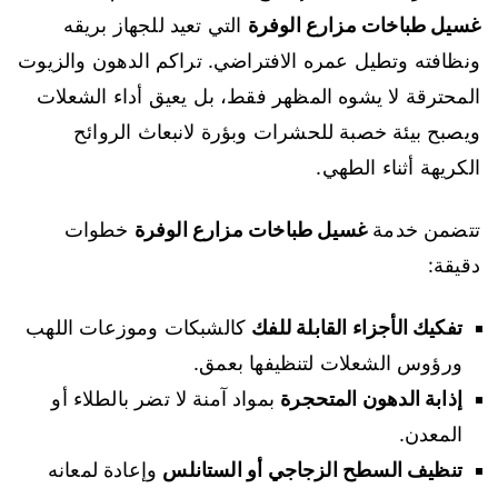
غسيل طباخات مزارع الوفرة
التي تعيد للجهاز بريقه
ونظافته وتطيل عمره الافتراضي. تراكم الدهون والزيوت
المحترقة لا يشوه المظهر فقط، بل يعيق أداء الشعلات
ويصبح بيئة خصبة للحشرات وبؤرة لانبعاث الروائح
الكريهة أثناء الطهي.
تتضمن خدمة
غسيل طباخات مزارع الوفرة
خطوات
دقيقة:
تفكيك الأجزاء القابلة للفك
كالشبكات وموزعات اللهب
ورؤوس الشعلات لتنظيفها بعمق.
إذابة الدهون المتحجرة
بمواد آمنة لا تضر بالطلاء أو
المعدن.
تنظيف السطح الزجاجي أو الستانلس
وإعادة لمعانه