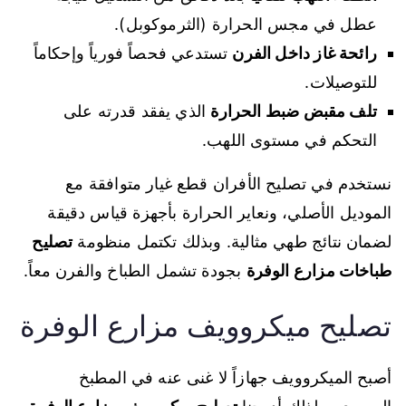
عطل في مجس الحرارة (الثرموكوبل).
رائحة غاز داخل الفرن
تستدعي فحصاً فورياً وإحكاماً
للتوصيلات.
تلف مقبض ضبط الحرارة
الذي يفقد قدرته على
التحكم في مستوى اللهب.
نستخدم في تصليح الأفران قطع غيار متوافقة مع
الموديل الأصلي، ونعاير الحرارة بأجهزة قياس دقيقة
لضمان نتائج طهي مثالية. وبذلك تكتمل منظومة
تصليح
طباخات مزارع الوفرة
بجودة تشمل الطباخ والفرن معاً.
تصليح ميكروويف مزارع الوفرة
أصبح الميكروويف جهازاً لا غنى عنه في المطبخ