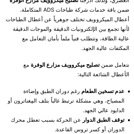
العصري، ولذلك أدرجنا
تصليح ميكروويف مزارع الوفرة
ضمن باقة خدمات شركة طباخات ADS المتكاملة.
أعطال الميكروويف تختلف جوهرياً عن أعطال الطباخات
لأنها تجمع بين الإلكترونيات الدقيقة والموجات الدقيقة
عالية الطاقة، وتتطلب فنياً ملماً بأمان التعامل مع
المكثفات عالية الجهد.
نتعامل ضمن
تصليح ميكروويف مزارع الوفرة
مع
الأعطال الشائعة التالية:
عدم تسخين الطعام
رغم دوران الطبق وإضاءة
المصباح، وهي مشكلة ترتبط غالباً بتلف المِغناترون أو
الدايود عالي الجهد.
توقف الطبق الدوار
عن الحركة بسبب تعطل محرك
الدوران أو كسر تروس القاعدة.