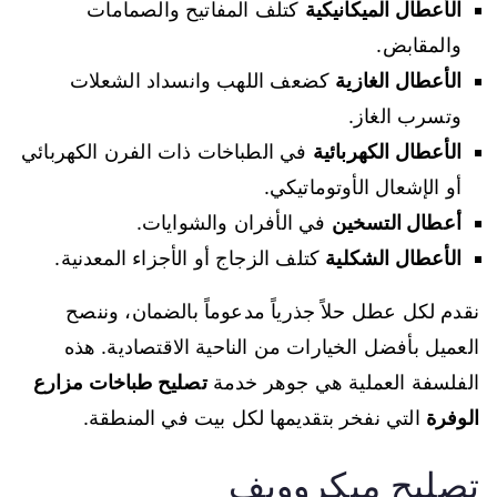
الأعطال الميكانيكية
كتلف المفاتيح والصمامات
والمقابض.
الأعطال الغازية
كضعف اللهب وانسداد الشعلات
وتسرب الغاز.
الأعطال الكهربائية
في الطباخات ذات الفرن الكهربائي
أو الإشعال الأوتوماتيكي.
أعطال التسخين
في الأفران والشوايات.
الأعطال الشكلية
كتلف الزجاج أو الأجزاء المعدنية.
نقدم لكل عطل حلاً جذرياً مدعوماً بالضمان، وننصح
العميل بأفضل الخيارات من الناحية الاقتصادية. هذه
الفلسفة العملية هي جوهر خدمة
تصليح طباخات مزارع
الوفرة
التي نفخر بتقديمها لكل بيت في المنطقة.
تصليح ميكروويف