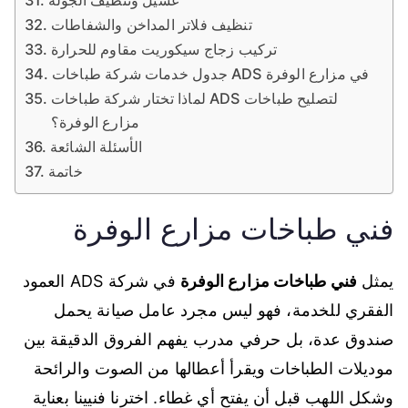
غسيل وتنظيف الجولة
تنظيف فلاتر المداخن والشفاطات
تركيب زجاج سيكوريت مقاوم للحرارة
جدول خدمات شركة طباخات ADS في مزارع الوفرة
لماذا تختار شركة طباخات ADS لتصليح طباخات
مزارع الوفرة؟
الأسئلة الشائعة
خاتمة
فني طباخات مزارع الوفرة
يمثل
فني طباخات مزارع الوفرة
في شركة ADS العمود
الفقري للخدمة، فهو ليس مجرد عامل صيانة يحمل
صندوق عدة، بل حرفي مدرب يفهم الفروق الدقيقة بين
موديلات الطباخات ويقرأ أعطالها من الصوت والرائحة
وشكل اللهب قبل أن يفتح أي غطاء. اخترنا فنيينا بعناية