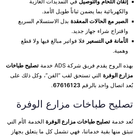
إتقان اللحام والتوصيل
في التمديدات الغازية
والكهربائية بما يضمن ثباتاً طويل الأمد.
الصبر مع الحالات المعقدة
بدل الاستسلام السريع
واقتراح شراء جهاز جديد.
الأمانة في التسعير
فلا فواتير مبالغ فيها ولا قطع
وهمية.
بهذه الروح يقدم فريق شركة ADS خدمة
تصليح طباخات
مزارع الوفرة
التي تستحق لقب “الفن”، وكل ذلك على
بُعد اتصال واحد بالرقم
67616123
.
تصليح طباخات مزارع الوفرة
تُعد خدمة
تصليح طباخات مزارع الوفرة
الخدمة الأم التي
تنبثق منها بقية خدماتنا، فهي تشمل كل ما يتعلق بجهاز