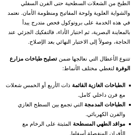
الطبخ من الشعلات السطحية حتى الفرن السفلي
والشواية العلوية ولوحة المفاتيح ومنظومة الأمان. نعتمد
في هذه الخدمة على بروتوكول فحص متدرج يبدأ
بالمعاينة البصرية، ثم اختبار الأداء، فالتفكيك الجزئي عند
الحاجة، وصولاً إلى الاختبار النهائي بعد الإصلاح.
تتنوع الأعطال التي نعالجها ضمن
تصليح طباخات مزارع
الوفرة
لتغطي مختلف الأنماط:
الطباخات الغازية القائمة
ذات الأربع أو الخمس شعلات
مع فرن داخلي كامل.
الطباخات المدمجة
التي تجمع بين السطح الغازي
والفرن الكهربائي.
مواقد الطهي المسطحة
المثبتة على الرخام مع
الأفران المنفصلة أسفلها.