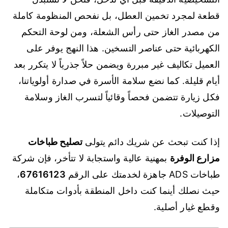
قطعة لمجرد تخمين العطل، بل نفحص المنظومة كاملة
من مصدر الغاز حتى رأس الشعلة، ومن لوحة التحكم
الكهربائية حتى عناصر التسخين. هذا النهج يوفر على
العميل تكاليف غير مبررة ويضمن حلاً جذرياً لا يتكرر بعد
أيام قليلة. كما نضع سلامة الأسرة في صدارة أولوياتنا،
فكل زيارة تتضمن فحصاً وقائياً لتسرب الغاز وسلامة
التوصيلات.
إذا كنت تبحث عن شريك دائم يتولى
تصليح طباخات
مزارع الوفرة
بمهنية عالية واستجابة لا تتأخر، فإن شركة
طباخات ADS جاهزة لخدمتك على الرقم
67616123
،
حيث نصلك أينما كنت داخل المنطقة بأدوات متكاملة
وقطع غيار أصلية.