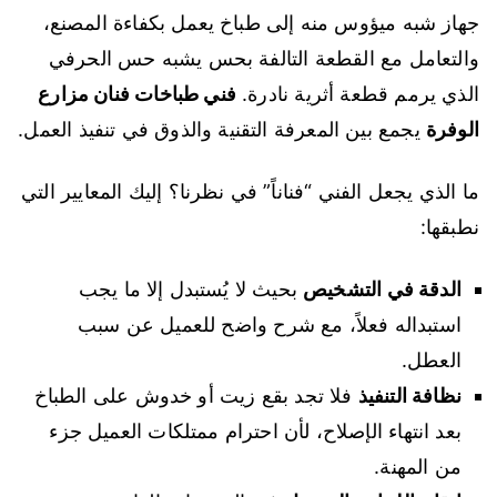
جهاز شبه ميؤوس منه إلى طباخ يعمل بكفاءة المصنع،
والتعامل مع القطعة التالفة بحس يشبه حس الحرفي
الذي يرمم قطعة أثرية نادرة.
فني طباخات فنان مزارع
الوفرة
يجمع بين المعرفة التقنية والذوق في تنفيذ العمل.
ما الذي يجعل الفني “فناناً” في نظرنا؟ إليك المعايير التي
نطبقها:
الدقة في التشخيص
بحيث لا يُستبدل إلا ما يجب
استبداله فعلاً، مع شرح واضح للعميل عن سبب
العطل.
نظافة التنفيذ
فلا تجد بقع زيت أو خدوش على الطباخ
بعد انتهاء الإصلاح، لأن احترام ممتلكات العميل جزء
من المهنة.