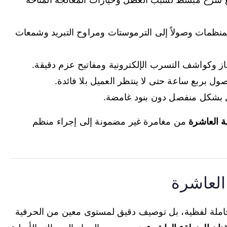
نظمات وصولاً إلى الترموستات ومراوح التبريد وشمعات
 وكواشف التسرب الإلكترونية ومفاتيح عزم دقيقة.
ل بربع ساعة حتى لا ينتظر العميل بلا فائدة.
 بشكل منفصل دون بنود غامضة.
ة العاشرة
من مغامرة غير مضمونة إلى إجراء منظم
العاشرة
املة لفظية، بل توصيف دقيق لمستوى معين من الحرفية