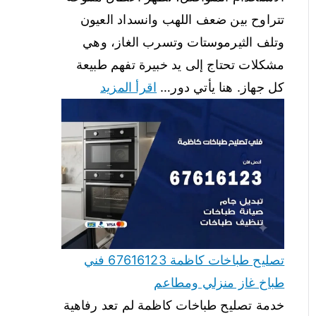
تتراوح بين ضعف اللهب وانسداد العيون
وتلف الثيرموستات وتسرب الغاز، وهي
مشكلات تحتاج إلى يد خبيرة تفهم طبيعة
كل جهاز. هنا يأتي دور…
اقرأ المزيد
تصليح طباخات كاظمة 67616123 فني
طباخ غاز منزلي ومطاعم
خدمة تصليح طباخات كاظمة لم تعد رفاهية