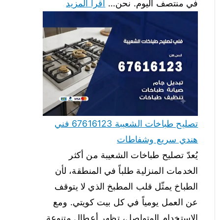
في منتصف اليوم. نحن…
اقرأ المزيد
تصليح طباخات الشعيبة 67616123 فني
هندي سريع وشفاطات
يُعدّ تصليح طباخات الشعيبة من أكثر
الخدمات المنزلية طلباً في المنطقة، لأن
الطباخ يمثّل قلب المطبخ الذي لا يتوقف
عن العمل يومياً في كل بيت كويتي. ومع
الاستخدام المتواصل، تظهر أعطال متنوعة