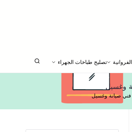
فروانية
تصليح طباخات الجهراء