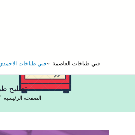
فني طباخات العاصمة
فني طباخات الاحمدي
تصليح طباخات ال
الصفحة الرئيسية