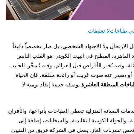
ي طباخات
لا تعليقات
ل الارتجال ولا الاجتهاد الشخصي، بل صار تخصصاً دقيقاً
د الماهرة. المطبخ في البيت الكويتي هو القلب النابض
ائلة، وفيه تُخبز الأقراص قبل العزائم، وفيه يُسخَّن الحليب
أو يصدر عنه صوت غريب أو رائحة مقلقة، فإن الحياة
اخات المنطقة العاشرة
بوصفه خدمة إنقاذ يومية لا
متكاملة من خدمات الصيانة المنزلية تغطي الطباخات بأنواعها، والأفران
، والجولة الكويتية التقليدية، والسخانات، إضافة إلى
فحص تسربات الغاز. يعمل في الشركة فريق من الفنيين