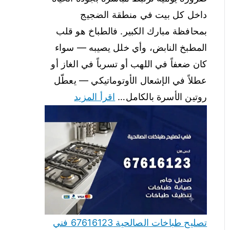
داخل كل بيت في منطقة الضجيج
بمحافظة مبارك الكبير. فالطباخ هو قلب
المطبخ النابض، وأي خلل يصيبه — سواء
كان ضعفاً في اللهب أو تسرباً في الغاز أو
عطلاً في الإشعال الأوتوماتيكي — يعطّل
روتين الأسرة بالكامل…
اقرأ المزيد
تصليح طباخات الصالحية 67616123 فني