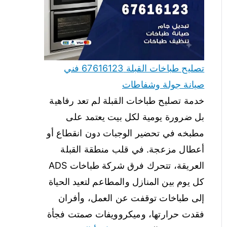
تصليح طباخات القبلة 67616123 فني
صيانة جولة وشفاطات
خدمة تصليح طباخات القبلة لم تعد رفاهية
بل ضرورة يومية لكل بيت يعتمد على
مطبخه في تحضير الوجبات دون انقطاع أو
أعطال مزعجة. في قلب منطقة القبلة
العريقة، تتحرك فرق شركة طباخات ADS
كل يوم بين المنازل والمطاعم لتعيد الحياة
إلى طباخات توقفت عن العمل، وأفران
فقدت حرارتها، وميكروويفات صمتت فجأة