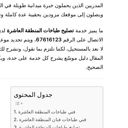
المدربين الذين يحملون خبرة ميدانية طويلة في ال
ويصلون إلى موقعك مزودين بحقيبة عدة كاملة وقط
ما يميز خدمة
تصليح طباخات المنطقة العاشرة
الاتصال على الرقم
67616123
، ويتم تحديد موعد
لا نعد بالمستحيل، لكننا نلتزم بما نقول، ونشرح ل
المقال دليل موسّع يشرح كل خدمة على حدة، ويك
الصحيح.
جدول المحتوى
فني طباخات المنطقة العاشرة
فني طباخات فنان المنطقة العاشرة
تصليح طباخات المنطقة العاشرة