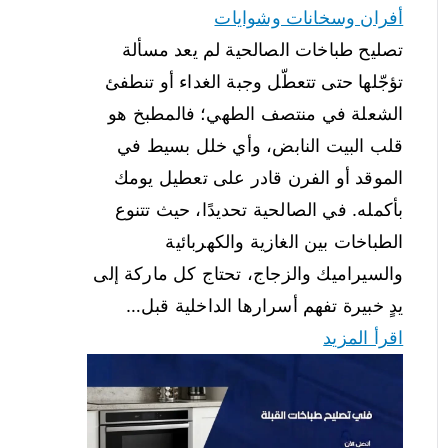
أفران وسخانات وشوايات
تصليح طباخات الصالحية لم يعد مسألة
تؤجّلها حتى تتعطّل وجبة الغداء أو تنطفئ
الشعلة في منتصف الطهي؛ فالمطبخ هو
قلب البيت النابض، وأي خلل بسيط في
الموقد أو الفرن قادر على تعطيل يومك
بأكمله. في الصالحية تحديدًا، حيث تتنوع
الطباخات بين الغازية والكهربائية
والسيراميك والزجاج، تحتاج كل ماركة إلى
يدٍ خبيرة تفهم أسرارها الداخلية قبل…
اقرأ المزيد