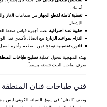
أمامك.
تغطية كاملة لقطع الجهاز
من صمامات الغاز والم
الإشعال.
حقيبة عدة احترافية
تضم أجهزة قياس ضغط الغاز
التزام بمواعيد الزيارة
مع اتصال تأكيدي قبل الوصو
فاتورة تفصيلية
توضح ثمن القطعة وأجرة العمل
بهذه المنهجية تتحول عملية
تصليح طباخات المنطق
يعرف صاحب البيت نتيجته مسبقاً.
فني طباخات فنان المنطقة 
وصف “الفنان” في سوق الصيانة الكويتي ليس مج