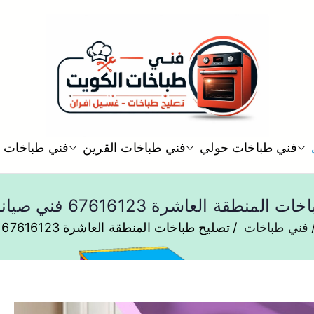
فني تصليح طباخات هندي الكويت
فني طباخات حولي
فني طباخات القرين
فني طباخات ال
شركة طباخات ADS
منطقة العاشرة 67616123 فني صيانة وغسيل
فني طباخات
تصليح طباخات المنطقة العاشرة 67616123 فني صيانة وغسيل