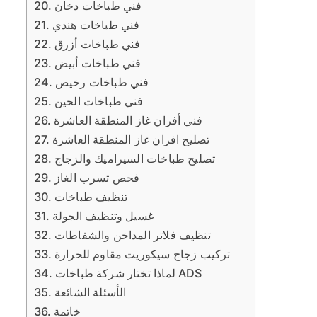
فني طباخات دخان
فني طباخات هندي
فني طباخات أزرق
فني طباخات أبيض
فني طباخات رخيص
فني طباخات الحين
فني أفران غاز المنطقة العاشرة
تصليح افران غاز المنطقة العاشرة
تصليح طباخات السيراميك والزجاج
فحص تسرب الغاز
تنظيف طباخات
غسيل وتنظيف الجولة
تنظيف فلاتر المداخن والشفاطات
تركيب زجاج سيكوريت مقاوم للحرارة
لماذا تختار شركة طباخات ADS
الأسئلة الشائعة
خاتمة