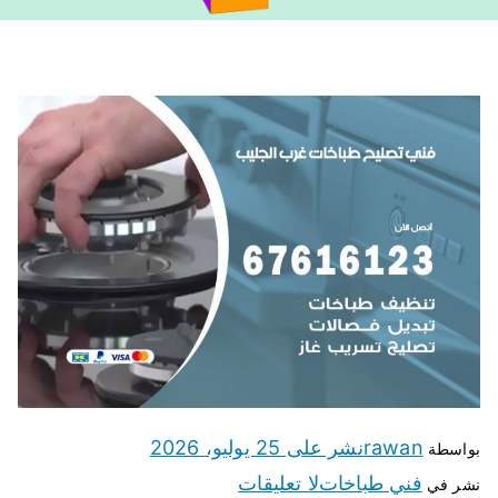
rawan
نشر على
25 يوليو، 2026
بواسطة
فني طباخات
لا تعليقات
نشر في