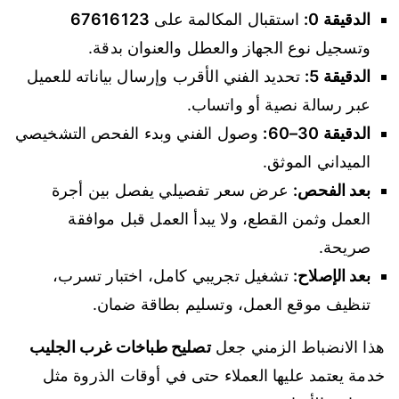
الدقيقة 0:
استقبال المكالمة على
67616123
وتسجيل نوع الجهاز والعطل والعنوان بدقة.
الدقيقة 5:
تحديد الفني الأقرب وإرسال بياناته للعميل
عبر رسالة نصية أو واتساب.
الدقيقة 30–60:
وصول الفني وبدء الفحص التشخيصي
الميداني الموثق.
بعد الفحص:
عرض سعر تفصيلي يفصل بين أجرة
العمل وثمن القطع، ولا يبدأ العمل قبل موافقة
صريحة.
بعد الإصلاح:
تشغيل تجريبي كامل، اختبار تسرب،
تنظيف موقع العمل، وتسليم بطاقة ضمان.
هذا الانضباط الزمني جعل
تصليح طباخات غرب الجليب
خدمة يعتمد عليها العملاء حتى في أوقات الذروة مثل