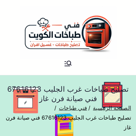
فني تصليح طباخات هندي الكويت
شركة طباخات ADS
تصليح طباخات غرب الجليب 67616123
فني صيانة فرن غاز
الصفحة الرئيسية
فني طباخات
تصليح طباخات غرب الجليب 67616123 فني صيانة فرن
غاز