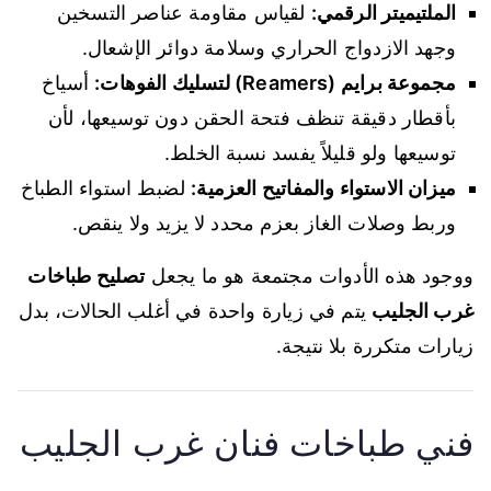
الملتيميتر الرقمي:
لقياس مقاومة عناصر التسخين
وجهد الازدواج الحراري وسلامة دوائر الإشعال.
مجموعة برايم (Reamers) لتسليك الفوهات:
أسياخ
بأقطار دقيقة تنظف فتحة الحقن دون توسيعها، لأن
توسيعها ولو قليلاً يفسد نسبة الخلط.
ميزان الاستواء والمفاتيح العزمية:
لضبط استواء الطباخ
وربط وصلات الغاز بعزم محدد لا يزيد ولا ينقص.
ووجود هذه الأدوات مجتمعة هو ما يجعل
تصليح طباخات
غرب الجليب
يتم في زيارة واحدة في أغلب الحالات، بدل
زيارات متكررة بلا نتيجة.
فني طباخات فنان غرب الجليب