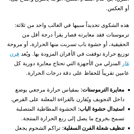
أو العكس.
هذه الشكوى تحديداً سببها في الغالب واحد من ثلاثة:
ترموستات فقد معايرته فصار يقرأ درجة أقل من
الحقيقية، أو حشوة باب تسربت منها الحرارة، أو مروحة
توزيع حرارة توقفت في الأفران المزودة بها. ويُعد
فرن
غاز
المنزلي من الأجهزة التي تحتاج معايرة دورية كل
عامين تقريباً للحفاظ على دقة درجات الحرارة.
معايرة الترموستات:
بمقياس حرارة مرجعي يوضع
داخل التجويف ويُقارن بالقراءة المعلنة على القرص.
استبدال حشوة الباب:
الحشوة المطاطية المتصلبة
تسمح بخروج ما يصل إلى ربع الحرارة المنتجة.
تنظيف شعلة الفرن السفلية:
تراكم الشحوم يجعل