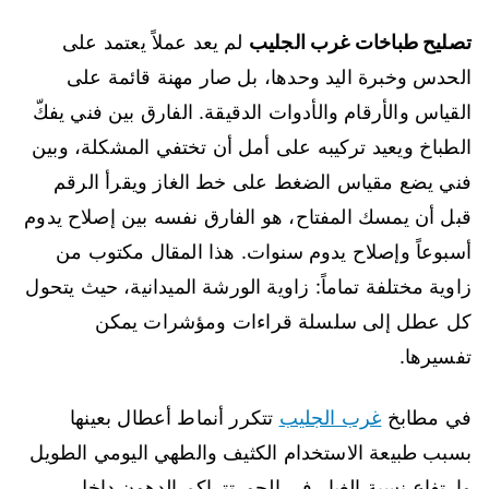
تصليح طباخات غرب الجليب
لم يعد عملاً يعتمد على
الحدس وخبرة اليد وحدها، بل صار مهنة قائمة على
القياس والأرقام والأدوات الدقيقة. الفارق بين فني يفكّ
الطباخ ويعيد تركيبه على أمل أن تختفي المشكلة، وبين
فني يضع مقياس الضغط على خط الغاز ويقرأ الرقم
قبل أن يمسك المفتاح، هو الفارق نفسه بين إصلاح يدوم
أسبوعاً وإصلاح يدوم سنوات. هذا المقال مكتوب من
زاوية مختلفة تماماً: زاوية الورشة الميدانية، حيث يتحول
كل عطل إلى سلسلة قراءات ومؤشرات يمكن
تفسيرها.
في مطابخ
غرب الجليب
تتكرر أنماط أعطال بعينها
بسبب طبيعة الاستخدام الكثيف والطهي اليومي الطويل
وارتفاع نسبة الغبار في الجو. تتراكم الدهون داخل