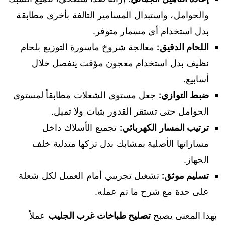
والحوامل، واستبدال المسامير التالفة بأخرى مطابقة
بدل استخدام أي مسمار متوفر.
اللحام الدقيق:
معالجة شروخ ماسورة التوزيع بلحام
نظيف بدل استخدام معجون مؤقت ينفصل خلال
أسابيع.
ضبط التوازي:
جعل مستوى الشعلات مطابقاً لمستوى
الحوامل حتى تستقر القدور بثبات ولا تميل.
ترتيب المسار الكهربائي:
تجميع الأسلاك داخل
مساراتها الأصلية بمشابك بدل تركها متدلية خلف
الجهاز.
تسليم موثق:
تشغيل تجريبي أمام العميل لكل شعلة
على حدة مع شرح ما تم عمله.
بهذا المعنى يصبح
تصليح طباخات غرب الجليب
عملاً