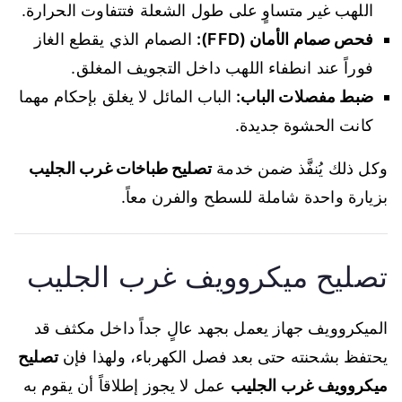
اللهب غير متساوٍ على طول الشعلة فتتفاوت الحرارة.
فحص صمام الأمان (FFD):
الصمام الذي يقطع الغاز
فوراً عند انطفاء اللهب داخل التجويف المغلق.
ضبط مفصلات الباب:
الباب المائل لا يغلق بإحكام مهما
كانت الحشوة جديدة.
وكل ذلك يُنفَّذ ضمن خدمة
تصليح طباخات غرب الجليب
بزيارة واحدة شاملة للسطح والفرن معاً.
تصليح ميكروويف غرب الجليب
الميكروويف جهاز يعمل بجهد عالٍ جداً داخل مكثف قد
يحتفظ بشحنته حتى بعد فصل الكهرباء، ولهذا فإن
تصليح
ميكروويف غرب الجليب
عمل لا يجوز إطلاقاً أن يقوم به