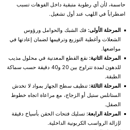
حاسمة، لأن أي رطوبة متبقية داخل الفوهات تسبب
اضطراباً في اللهب عند أول تشغيل.
المرحلة الأولى:
فك الشبك والحوامل ورؤوس
الشعلات وأغطية التوزيع وترقيمها لضمان إعادتها في
مواضعها.
المرحلة الثانية:
نقع القطع المعدنية في محلول مذيب
للدهون لمدة تتراوح بين 20 و40 دقيقة حسب سماكة
الطبقة.
المرحلة الثالثة:
تنظيف سطح الجهاز بمواد لا تخدش
الستانلس ستيل أو الزجاج، مع مراعاة اتجاه خطوط
الصقل.
المرحلة الرابعة:
تسليك فتحات الحقن بأسياخ دقيقة
لإزالة الرواسب الكربونية الداخلية.