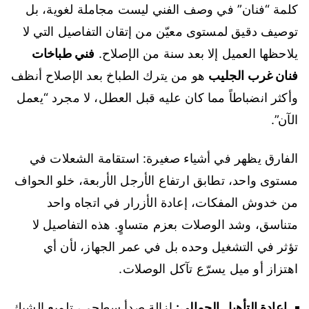
كلمة “فنان” في وصف الفني ليست مجاملة لغوية، بل
توصيف دقيق لمستوى معيّن من إتقان التفاصيل التي لا
يلاحظها العميل إلا بعد سنة من الإصلاح.
فني طباخات
فنان غرب الجليب
هو من يترك الطباخ بعد الإصلاح أنظف
وأكثر انضباطاً مما كان عليه قبل العطل، لا مجرد “يعمل
الآن”.
الفارق يظهر في أشياء صغيرة: استقامة الشعلات في
مستوى واحد، تطابق ارتفاع الأرجل الأربعة، خلو الحواف
من خدوش المفكات، إعادة الأزرار في اتجاه واحد
متناسق، وشد الوصلات بعزم متساوٍ. هذه التفاصيل لا
تؤثر في التشغيل وحده بل في عمر الجهاز، لأن أي
اهتزاز أو ميل يسرّع تآكل الوصلات.
إعادة التأهيل الجمالي:
إزالة صدأ سطحي، تلميع الشبك