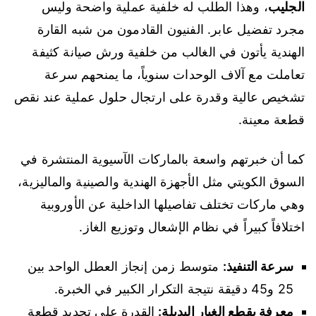
الجليب
، وهذا الطلب له خلفية عملية واضحة وليس
مجرد تفضيل عابر. الفنيون القادمون من شبه القارة
الهندية يأتون في الغالب من خلفية ورش صيانة كثيفة
تعاملت مع آلاف الوحدات سنوياً، ما يمنحهم سرعة
تشخيص عالية وقدرة على ارتجال حلول عملية عند نقص
قطعة معينة.
كما أن خبرتهم واسعة بالماركات الآسيوية المنتشرة في
السوق الكويتي مثل الأجهزة الهندية والصينية والماليزية،
وهي ماركات تختلف تفاصيلها الداخلية عن الأوروبية
اختلافاً كبيراً في نظام الإشعال وتوزيع الغاز.
سرعة التنفيذ:
متوسط زمن إنجاز العطل الواحد بين
25 و45 دقيقة نتيجة التكرار الكبير في الخبرة.
معرفة بقطع الغيار البديلة:
القدرة على تحديد قطعة