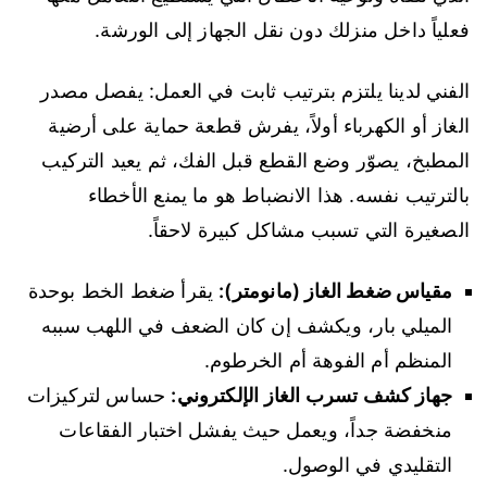
فعلياً داخل منزلك دون نقل الجهاز إلى الورشة.
الفني لدينا يلتزم بترتيب ثابت في العمل: يفصل مصدر
الغاز أو الكهرباء أولاً، يفرش قطعة حماية على أرضية
المطبخ، يصوّر وضع القطع قبل الفك، ثم يعيد التركيب
بالترتيب نفسه. هذا الانضباط هو ما يمنع الأخطاء
الصغيرة التي تسبب مشاكل كبيرة لاحقاً.
مقياس ضغط الغاز (مانومتر):
يقرأ ضغط الخط بوحدة
الميلي بار، ويكشف إن كان الضعف في اللهب سببه
المنظم أم الفوهة أم الخرطوم.
جهاز كشف تسرب الغاز الإلكتروني:
حساس لتركيزات
منخفضة جداً، ويعمل حيث يفشل اختبار الفقاعات
التقليدي في الوصول.