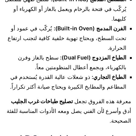
يُركّب في فتحة بالرخام ويعمل بالغاز أو الكهرباء أو
كليهما.
الفرن المدمج (Built-in Oven):
يُركّب في عمود أو
تحت السطح، ويحتاج تهوية خلفية كافية لتجنب ارتفاع
الحرارة.
الطباخ المزدوج (Dual Fuel):
سطح بالغاز وفرن
بالكهرباء، ويجمع أعطال المنظومتين معاً.
الطباخ التجاري:
ذو شعلات عالية القدرة يُستخدم في
المطاعم والمطابخ الكبيرة ويحتاج صيانة أكثر تكراراً.
معرفة هذه الفروق تجعل
تصليح طباخات غرب الجليب
أدق وأسرع لأن الفني يصل ومعه الأدوات المناسبة للفئة
الصحيحة.