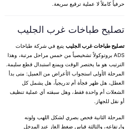
حرفياً كاملاً لا عملية ترقيع سريعة.
تصليح طباخات غرب الجليب
تصليح طباخات غرب الجليب
يتبع في شركة طباخات
ADS بروتوكولاً تشخيصياً من خمس مراحل مرتبة، وهذا
الترتيب هو ما يختصر الوقت ويمنع استبدال قطع سليمة.
المرحلة الأولى استجواب الأعراض من العميل: متى بدأ
العطل، هل ظهر فجأة أم تدريجياً، هل يشمل كل
الشعلات أم واحدة فقط، وهل سبقته أي عملية تنظيف
أو نقل للجهاز.
المرحلة الثانية فحص بصري لشكل اللهب ولونه
وارتفاعه، والثالثة قياس ضغط الغاز عند المدخل